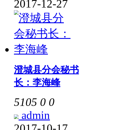
2017-12-27
澄城县分会秘书
长：李海峰
5105
0
0
admin
2017-10-17