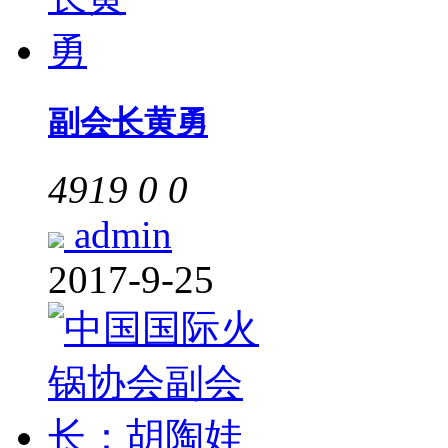
副会长黄勇
4919
0
0
admin
2017-9-25