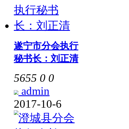
遂宁市分会执行
秘书长：刘正清
5655
0
0
admin
2017-10-6