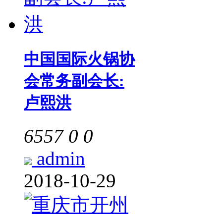
中国国际火锅协
会常务副会长:
卢熙洪
6557
0
0
admin
2018-10-29