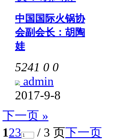
中国国际火锅协
会副会长：胡陶
娃
5241
0
0
admin
2017-9-8
下一页 »
1
2
3
/ 3 页
下一页