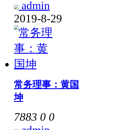
admin
2019-8-29
常务理事：黄国
坤
7883
0
0
admin