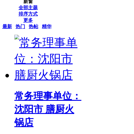
新窗
全部主题
排序方式
更多
最新
热门
热帖
精华
常务理事单位：
沈阳市 膳厨火
锅店