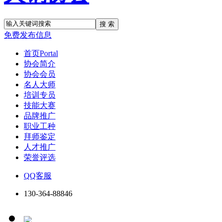
搜 索
免费发布信息
首页
Portal
协会简介
协会会员
名人大师
培训专员
技能大赛
品牌推广
职业工种
拜师鉴定
人才推广
荣誉评选
QQ客服
130-364-88846