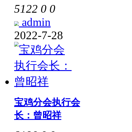
5122
0
0
admin
2022-7-28
宝鸡分会执行会
长：曾昭祥