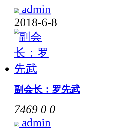
admin
2018-6-8
副会长：罗先武
7469
0
0
admin