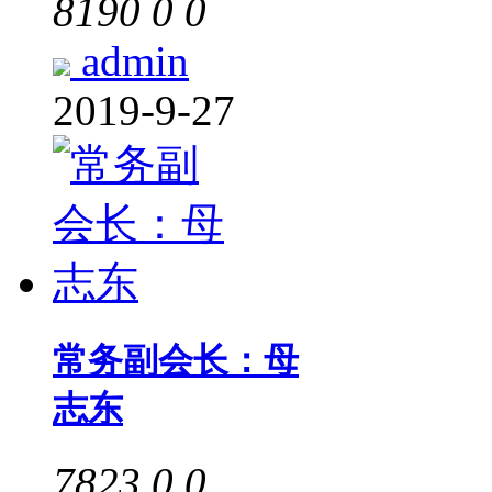
8190
0
0
admin
2019-9-27
常务副会长：母
志东
7823
0
0