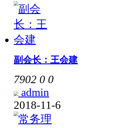
副会长：王会建
7902
0
0
admin
2018-11-6