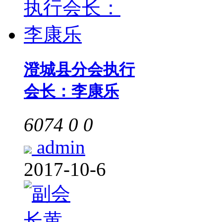
澄城县分会执行
会长：李康乐
6074
0
0
admin
2017-10-6