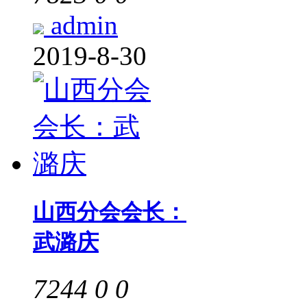
admin
2019-8-30
山西分会会长：
武潞庆
7244
0
0