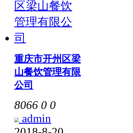
重庆市开州区梁
山餐饮管理有限
公司
8066
0
0
admin
2018-8-20