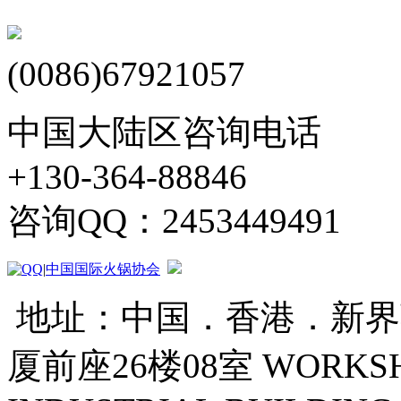
(0086)67921057
中国大陆区咨询电话
+130-364-88846
咨询QQ：2453449491
|
中国国际火锅协会
地址：中国．香港．新界葵
厦前座26楼08室 WORKSHOP