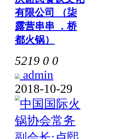
有限公司 （柒
露营串串 ．桥
都火锅）
5219
0
0
admin
2018-10-29