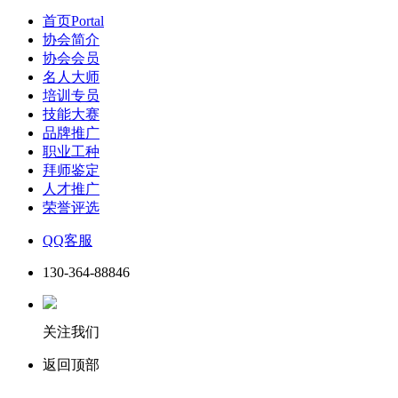
首页
Portal
协会简介
协会会员
名人大师
培训专员
技能大赛
品牌推广
职业工种
拜师鉴定
人才推广
荣誉评选
QQ客服
130-364-88846
关注我们
返回顶部