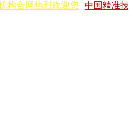
个机构合网热烈欢迎您
中国精准技