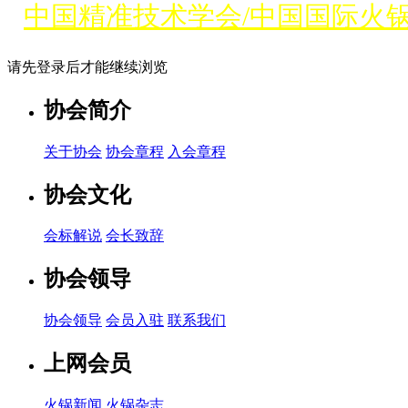
中国精准技术学会/中国国际火
请先登录后才能继续浏览
协会简介
关于协会
协会章程
入会章程
协会文化
会标解说
会长致辞
协会领导
协会领导
会员入驻
联系我们
上网会员
火锅新闻
火锅杂志