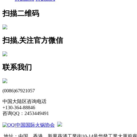
扫描二维码
扫描,关注官方微信
联系我们
(0086)67921057
中国大陆区咨询电话
+130-364-88846
咨询QQ：2453449491
|
中国国际火锅协会
地址：中国．香港．新界葵涌工業街10-14号华發工業大厦前座26楼08室 WORKS