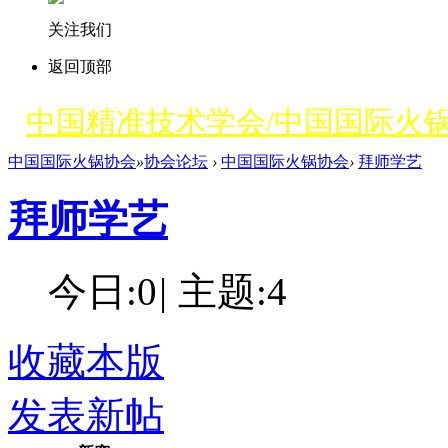
关注我们
返回顶部
中国精准技术学会/中国国际火
中国国际火锅协会
»
协会论坛
›
中国国际火锅协会
›
拜师学艺
拜师学艺
今日:
0
|
主题:
4
收藏本版
发表新帖