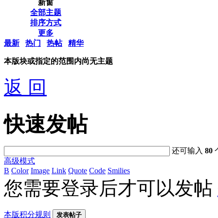
新窗
全部主题
排序方式
更多
最新
热门
热帖
精华
本版块或指定的范围内尚无主题
返 回
快速发帖
还可输入
80
高级模式
B
Color
Image
Link
Quote
Code
Smilies
您需要登录后才可以发帖
本版积分规则
发表帖子