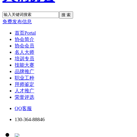
搜 索
免费发布信息
首页
Portal
协会简介
协会会员
名人大师
培训专员
技能大赛
品牌推广
职业工种
拜师鉴定
人才推广
荣誉评选
QQ客服
130-364-88846